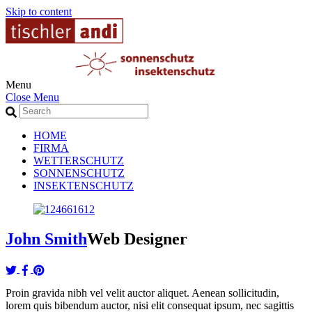
Skip to content
Menu
Close Menu
HOME
FIRMA
WETTERSCHUTZ
SONNENSCHUTZ
INSEKTENSCHUTZ
John Smith
Web Designer
Proin gravida nibh vel velit auctor aliquet. Aenean sollicitudin,
lorem quis bibendum auctor, nisi elit consequat ipsum, nec sagittis