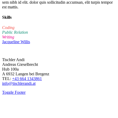
sem nibh id elit. dolor quis sollicitudin accumsan, elit turpis tempor
est mattis.
Skills
Coding
Public Relation
Writing
Jacqueline Willis
Tischler Andi
Andreas Gieselbrecht
Hub 100a
A 6932 Langen bei Bregenz
TEL:
+43 664 1343861
info@tischlerandi.at
Toggle Footer