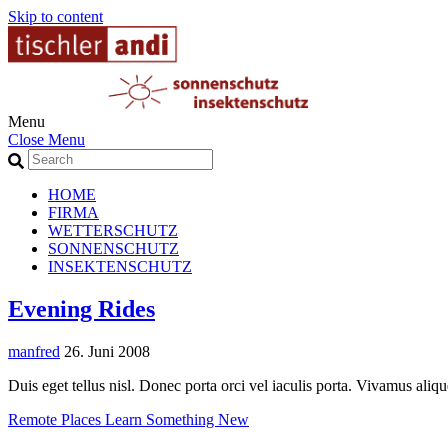
Skip to content
Menu
Close Menu
HOME
FIRMA
WETTERSCHUTZ
SONNENSCHUTZ
INSEKTENSCHUTZ
Evening Rides
manfred
26. Juni 2008
Duis eget tellus nisl. Donec porta orci vel iaculis porta. Vivamus aliqu
Remote Places
Learn Something New