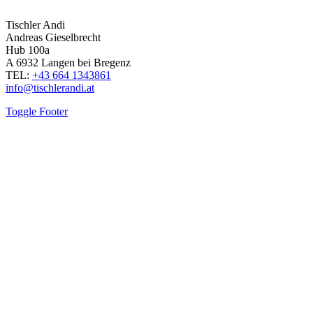
Tischler Andi
Andreas Gieselbrecht
Hub 100a
A 6932 Langen bei Bregenz
TEL:
+43 664 1343861
info@tischlerandi.at
Toggle Footer