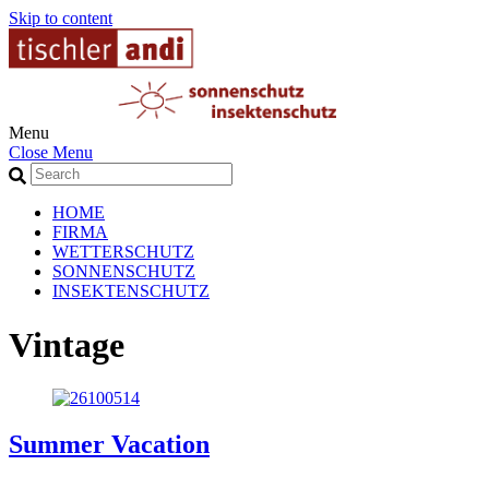
Skip to content
Menu
Close Menu
HOME
FIRMA
WETTERSCHUTZ
SONNENSCHUTZ
INSEKTENSCHUTZ
Vintage
Summer Vacation